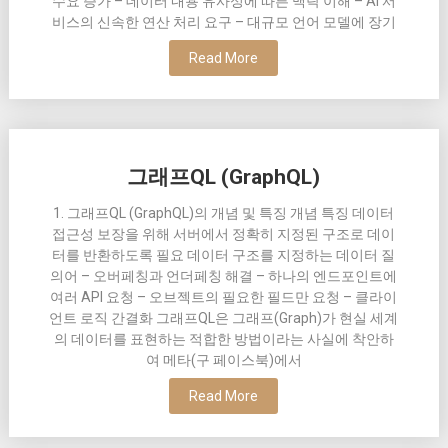
수요 증가 – 데이터 내용 유사성에 따른 맥락 이해 – AI 서
비스의 신속한 연산 처리 요구 – 대규모 언어 모델에 장기
Read More
그래프QL (GraphQL)
1. 그래프QL (GraphQL)의 개념 및 특징 개념 특징 데이터
접근성 보장을 위해 서버에서 정확히 지정된 구조로 데이
터를 반환하도록 필요 데이터 구조를 지정하는 데이터 질
의어 – 오버페칭과 언더페칭 해결 – 하나의 엔드포인트에
여러 API 요청 – 오브젝트의 필요한 필드만 요청 – 클라이
언트 로직 간결화 그래프QL은 그래프(Graph)가 현실 세계
의 데이터를 표현하는 적합한 방법이라는 사실에 착안하
여 메타(구 페이스북)에서
Read More