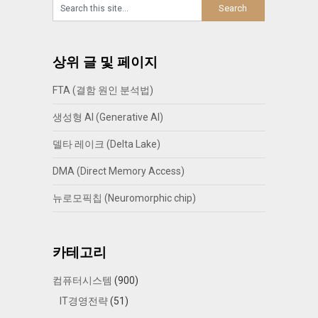
상위 글 및 페이지
FTA (결함 원인 분석법)
생성형 AI (Generative AI)
델타 레이크 (Delta Lake)
DMA (Direct Memory Access)
뉴로모픽칩 (Neuromorphic chip)
카테고리
컴퓨터시스템
(900)
IT경영전략
(51)