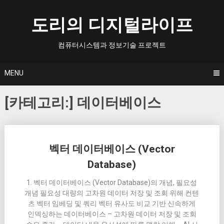
Skip
to
도리의 디지털라이프
content
컴퓨터시스템과 정보기술 프로젝트
MENU
[카테고리:]
데이터베이스
Posts
벡터 데이터베이스 (Vector
navigation
Database)
1. 벡터 데이터베이스 (Vector Database)의 개념, 필요성
개념 필요성 대량의 고차원 데이터 저장 및 조회 위해 컨텐
츠 벡터 임베딩 및 쿼리 벡터 유사도 비교 기반 신속하게
인덱싱하는 데이터베이스 – 고차원 데이터 저장 및 조회