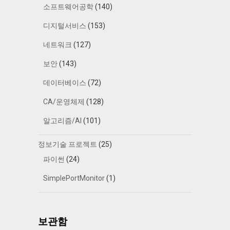
소프트웨어공학
(140)
디지털서비스
(153)
네트워크
(127)
보안
(143)
데이터베이스
(72)
CA/운영체제
(128)
알고리즘/AI
(101)
정보기술 프로젝트
(25)
파이썬
(24)
SimplePortMonitor
(1)
보관함