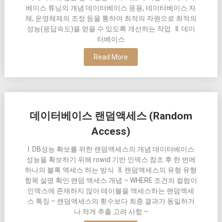
베이스 튜닝의 개념 데이터베이스 응용, 데이터베이스 자
체, 운영체제의 조정 등을 통하여 최적의 자원으로 최적의
성능(응답속도)을 얻을 수 있도록 개선하는 작업 II. 데이
터베이스
Read More
데이터베이스 랜덤액세스 (Random
Access)
I. DB성능 확보를 위한 랜덤액세스의 개념 데이터베이스
성능을 확보하기 위해 rowid 기반 인덱스 참조 후 한 번에
하나의 블록 액세스 하는 방식 II. 랜덤액세스의 유형 유형
항목 설명 확인 랜덤 액세스 개념 – WHERE 조건의 컬럼이
인덱스에 존재하지 않아 테이블을 액세스하는 랜덤액세
스 특징 – 랜덤액세스의 횟수보다 최종 결과가 동일하거
나 적게 추출 고려 사항 –