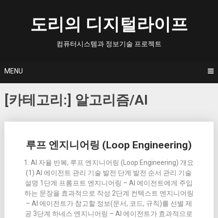
Skip
to
도리의 디지털라이프
content
컴퓨터시스템과 정보기술 프로젝트
MENU
[카테고리:]
알고리즘/AI
Posts
루프 엔지니어링 (Loop Engineering)
navigation
1. AI 자율 반복, 루프 엔지니어링 (Loop Engineering) 개요
(1) AI 에이전트 관리 기술 발전 단계 발전 순서 관리 기술
설명 1단계 프롬프트 엔지니어링 – AI 에이전트에게 주입
하는 문장을 효과적으로 작성 2단계 컨텍스트 엔지니어링
– AI 에이전트가 참고할 정보(문서, 코드, 규칙)를 선별 제
공 3단계 하네스 엔지니어링 – AI 에이전트가 효과적으로