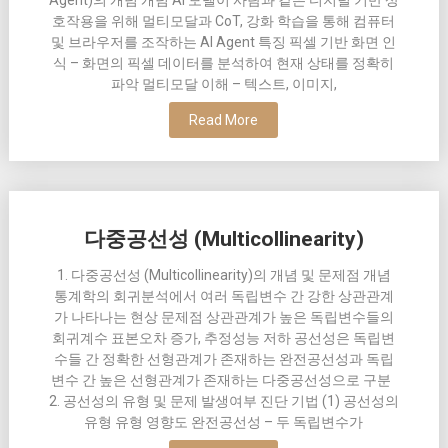
Agent)의 개념 개념 AI 모델이 사람과 같은 디지털 기반 상
호작용을 위해 멀티모달과 CoT, 강화 학습을 통해 컴퓨터
및 브라우저를 조작하는 AI Agent 특징 픽셀 기반 화면 인
식 – 화면의 픽셀 데이터를 분석하여 현재 상태를 정확히
파악 멀티모달 이해 – 텍스트, 이미지,
Read More
다중공선성 (Multicollinearity)
1. 다중공선성 (Multicollinearity)의 개념 및 문제점 개념
통계학의 회귀분석에서 여러 독립변수 간 강한 상관관계
가 나타나는 현상 문제점 상관관계가 높은 독립변수들의
회귀계수 표본오차 증가, 추정성능 저하 공선성은 독립변
수들 간 정확한 선형관계가 존재하는 완전공선성과 독립
변수 간 높은 선형관계가 존재하는 다중공선성으로 구분
2. 공선성의 유형 및 문제 발생여부 진단 기법 (1) 공선성의
유형 유형 영향도 완전공선성 – 두 독립변수가