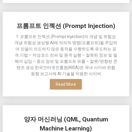
프롬프트 인젝션 (Prompt Injection)
1. 프롬프트 인젝션 (Prompt Injection)의 개념 및 위험성
개념 위험성 생성형 AI에 악의적 명령(프롬프트)을 주입하
여 모델이 의도하지 않은 동작을 수행하도록 유도하는 공
격 기법 – 악성코드 전파 및 원격 실행 – 잘못된 정보 및 멀
웨어 삽입 – 중요 정보 및 프롬프트 유출 – 잘못/편향된 콘
텐츠 생성 한국인터넷진흥원(KISA)은 국내 사이버 위협
동향 보고서에 AI 기술을 악용한 사이버
Read More
양자 머신러닝 (QML, Quantum
Machine Learning)