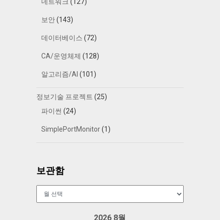
네트워크
(127)
보안
(143)
데이터베이스
(72)
CA/운영체제
(128)
알고리즘/AI
(101)
정보기술 프로젝트
(25)
파이썬
(24)
SimplePortMonitor
(1)
보관함
보
관
함
2026 8월