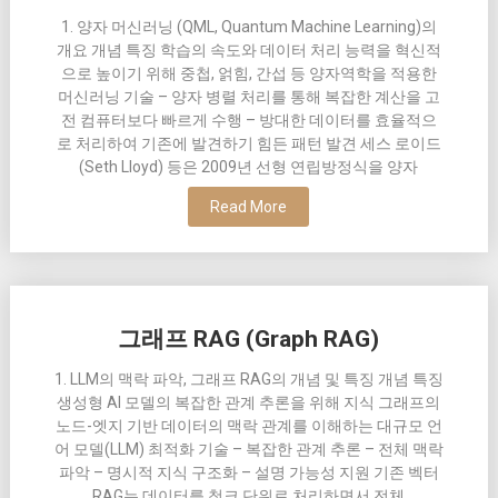
1. 양자 머신러닝 (QML, Quantum Machine Learning)의
개요 개념 특징 학습의 속도와 데이터 처리 능력을 혁신적
으로 높이기 위해 중첩, 얽힘, 간섭 등 양자역학을 적용한
머신러닝 기술 – 양자 병렬 처리를 통해 복잡한 계산을 고
전 컴퓨터보다 빠르게 수행 – 방대한 데이터를 효율적으
로 처리하여 기존에 발견하기 힘든 패턴 발견 세스 로이드
(Seth Lloyd) 등은 2009년 선형 연립방정식을 양자
Read More
그래프 RAG (Graph RAG)
1. LLM의 맥락 파악, 그래프 RAG의 개념 및 특징 개념 특징
생성형 AI 모델의 복잡한 관계 추론을 위해 지식 그래프의
노드-엣지 기반 데이터의 맥락 관계를 이해하는 대규모 언
어 모델(LLM) 최적화 기술 – 복잡한 관계 추론 – 전체 맥락
파악 – 명시적 지식 구조화 – 설명 가능성 지원 기존 벡터
RAG는 데이터를 청크 단위로 처리하면서 전체