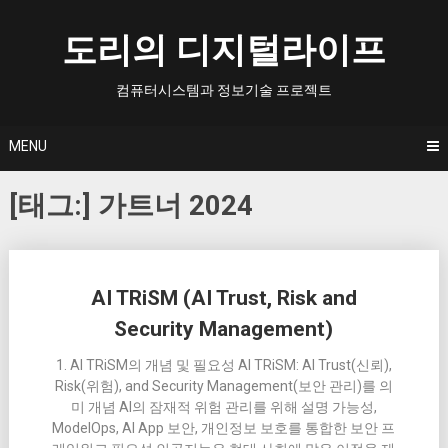
Skip
to
도리의 디지털라이프
content
컴퓨터시스템과 정보기술 프로젝트
MENU
[태그:]
가트너 2024
Posts
AI TRiSM (AI Trust, Risk and
navigation
Security Management)
1. AI TRiSM의 개념 및 필요성 AI TRiSM: AI Trust(신뢰),
Risk(위험), and Security Management(보안 관리)를 의
미 개념 AI의 잠재적 위험 관리를 위해 설명 가능성,
ModelOps, AI App 보안, 개인정보 보호를 통합한 보안 프