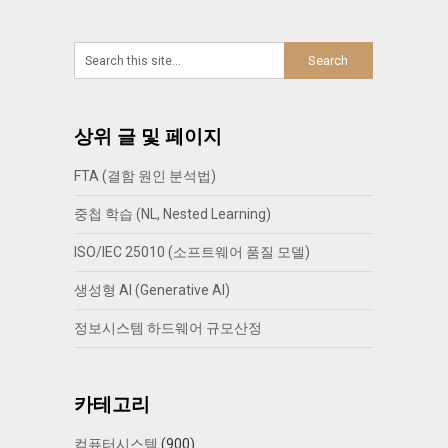
상위 글 및 페이지
FTA (결함 원인 분석법)
중첩 학습 (NL, Nested Learning)
ISO/IEC 25010 (소프트웨어 품질 모델)
생성형 AI (Generative AI)
정보시스템 하드웨어 규모산정
카테고리
컴퓨터시스템
(900)