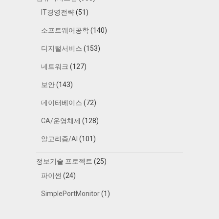
IT경영전략
(51)
소프트웨어공학
(140)
디지털서비스
(153)
네트워크
(127)
보안
(143)
데이터베이스
(72)
CA/운영체제
(128)
알고리즘/AI
(101)
정보기술 프로젝트
(25)
파이썬
(24)
SimplePortMonitor
(1)