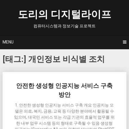
Skip
to
도리의 디지털라이프
content
컴퓨터시스템과 정보기술 프로젝트
MENU
[태그:]
개인정보 비식별 조치
Posts
안전한 생성형 인공지능 서비스 구축
navigation
방안
1. 안전한 생성형 인공지능 서비스 구축 개요 인공지능 모
델은 의료, 복지, 금융, 교육 등 다양한 분야에서 활용될 수
있으며, 대국민 서비스 또는 각급 기관의 효율적 업무를 위
한 내부 업무 시스템 등의 형태로 구축될 수 있음 생성형