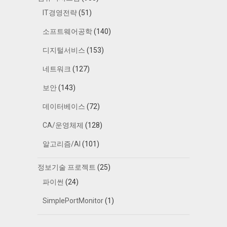
IT경영전략
(51)
소프트웨어공학
(140)
디지털서비스
(153)
네트워크
(127)
보안
(143)
데이터베이스
(72)
CA/운영체제
(128)
알고리즘/AI
(101)
정보기술 프로젝트
(25)
파이썬
(24)
SimplePortMonitor
(1)