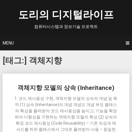
Skip
to
도리의 디지털라이프
content
컴퓨터시스템과 정보기술 프로젝트
MENU
[태그:]
객체지향
Posts
객체지향 모델의 상속 (Inheritance)
navigation
1. 코드 재사용성 구현, 객체지향 모델의 상속의 개념 및 목
적 (1) 상속 (Inheritance)의 개념 개념도 개념 부모 클래스
의 특성을 물려받아 코드 재사용성을 높이고, 기능을 확장
하여 다형성을 구현하는 객체지향 모델의 특성 (2) 상속의
특징 코드 재사용성 (Code Reusability) – 기존 속성과 메
서드를 하위 클래스에서 그대로 물려받아 사용 – 동일한