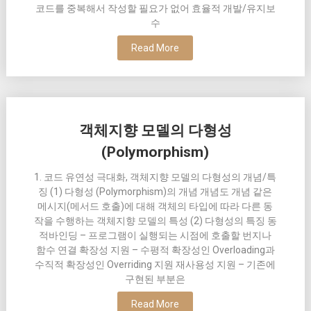
코드를 중복해서 작성할 필요가 없어 효율적 개발/유지보
수
Read More
객체지향 모델의 다형성
(Polymorphism)
1. 코드 유연성 극대화, 객체지향 모델의 다형성의 개념/특
징 (1) 다형성 (Polymorphism)의 개념 개념도 개념 같은
메시지(메서드 호출)에 대해 객체의 타입에 따라 다른 동
작을 수행하는 객체지향 모델의 특성 (2) 다형성의 특징 동
적바인딩 – 프로그램이 실행되는 시점에 호출할 번지나
함수 연결 확장성 지원 – 수평적 확장성인 Overloading과
수직적 확장성인 Overriding 지원 재사용성 지원 – 기존에
구현된 부분은
Read More