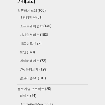
카테고리
컴퓨터시스템
(900)
IT경영전략
(51)
소프트웨어공학
(140)
디지털서비스
(153)
네트워크
(127)
보안
(143)
데이터베이스
(72)
CA/운영체제
(128)
알고리즘/AI
(101)
정보기술 프로젝트
(25)
파이썬
(24)
SimplePortMonitor
(1)