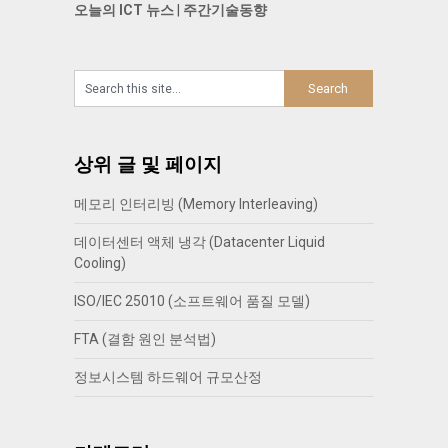
오늘의 ICT 뉴스
|
주간기술동향
상위 글 및 페이지
메모리 인터리빙 (Memory Interleaving)
데이터센터 액체 냉각 (Datacenter Liquid
Cooling)
ISO/IEC 25010 (소프트웨어 품질 모델)
FTA (결함 원인 분석법)
정보시스템 하드웨어 규모산정