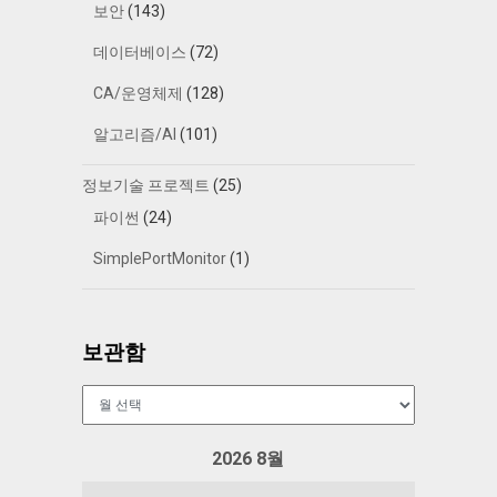
보안
(143)
데이터베이스
(72)
CA/운영체제
(128)
알고리즘/AI
(101)
정보기술 프로젝트
(25)
파이썬
(24)
SimplePortMonitor
(1)
보관함
보
관
함
2026 8월