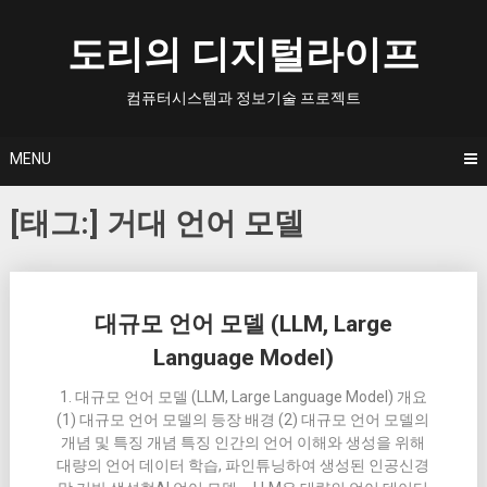
Skip
to
도리의 디지털라이프
content
컴퓨터시스템과 정보기술 프로젝트
MENU
[태그:]
거대 언어 모델
Posts
대규모 언어 모델 (LLM, Large
navigation
Language Model)
1. 대규모 언어 모델 (LLM, Large Language Model) 개요
(1) 대규모 언어 모델의 등장 배경 (2) 대규모 언어 모델의
개념 및 특징 개념 특징 인간의 언어 이해와 생성을 위해
대량의 언어 데이터 학습, 파인튜닝하여 생성된 인공신경