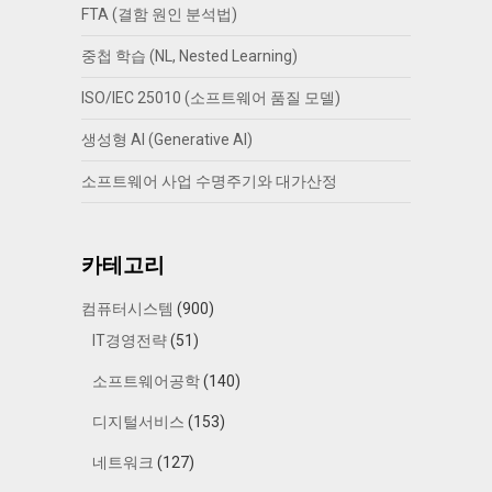
FTA (결함 원인 분석법)
중첩 학습 (NL, Nested Learning)
ISO/IEC 25010 (소프트웨어 품질 모델)
생성형 AI (Generative AI)
소프트웨어 사업 수명주기와 대가산정
카테고리
컴퓨터시스템
(900)
IT경영전략
(51)
소프트웨어공학
(140)
디지털서비스
(153)
네트워크
(127)