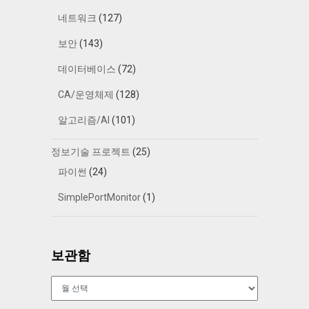
네트워크
(127)
보안
(143)
데이터베이스
(72)
CA/운영체제
(128)
알고리즘/AI
(101)
정보기술 프로젝트
(25)
파이썬
(24)
SimplePortMonitor
(1)
보관함
보
관