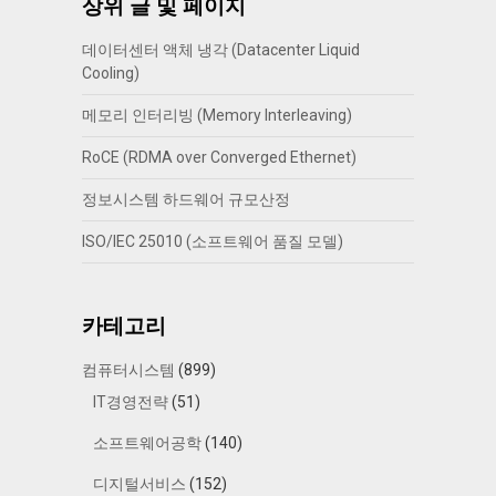
상위 글 및 페이지
데이터센터 액체 냉각 (Datacenter Liquid
Cooling)
메모리 인터리빙 (Memory Interleaving)
RoCE (RDMA over Converged Ethernet)
정보시스템 하드웨어 규모산정
ISO/IEC 25010 (소프트웨어 품질 모델)
카테고리
컴퓨터시스템
(899)
IT경영전략
(51)
소프트웨어공학
(140)
디지털서비스
(152)