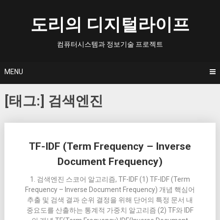
Skip
to
도리의 디지털라이프
content
컴퓨터시스템과 정보기술 프로젝트
MENU
[태그:]
검색엔진
Posts
TF-IDF (Term Frequency – Inverse
navigation
Document Frequency)
1. 검색엔진 스코어 알고리즘, TF-IDF (1) TF-IDF (Term
Frequency – Inverse Document Frequency) 개념 핵심어
추출 및 검색 결과 순위 결정을 위해 단어의 특정 문서 내
중요도를 산출하는 통계적 가중치 알고리즘 (2) TF와 IDF