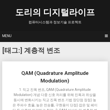
Skip
to
도리의 디지털라이프
content
컴퓨터시스템과 정보기술 프로젝트
MENU
[태그:]
계층적 변조
Posts
QAM (Quadrature Amplitude
navigation
Modulation)
1. 직교 진폭 변조, QAM (Quadrature Amplitude
Modulation) 개념 다중 신호 처리를 위해 진폭과 위상을
동시에 변화시키는 직교 진폭 변조 기법 장단점 장점) 높
은 주파수 효율, 높은 전송률, 구현용이 단점) 잡은 및 페이