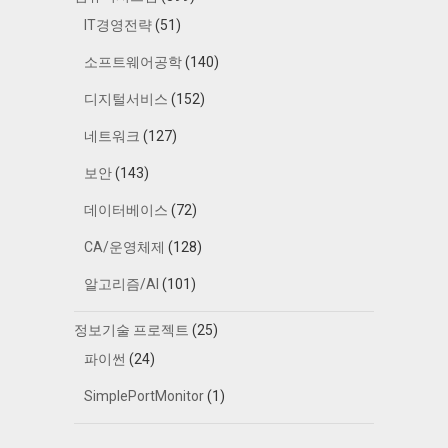
IT경영전략
(51)
소프트웨어공학
(140)
디지털서비스
(152)
네트워크
(127)
보안
(143)
데이터베이스
(72)
CA/운영체제
(128)
알고리즘/AI
(101)
정보기술 프로젝트
(25)
파이썬
(24)
SimplePortMonitor
(1)