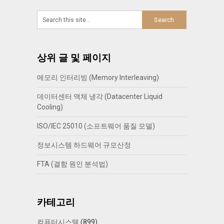
상위 글 및 페이지
메모리 인터리빙 (Memory Interleaving)
데이터센터 액체 냉각 (Datacenter Liquid
Cooling)
ISO/IEC 25010 (소프트웨어 품질 모델)
정보시스템 하드웨어 규모산정
FTA (결함 원인 분석법)
카테고리
컴퓨터시스템
(899)