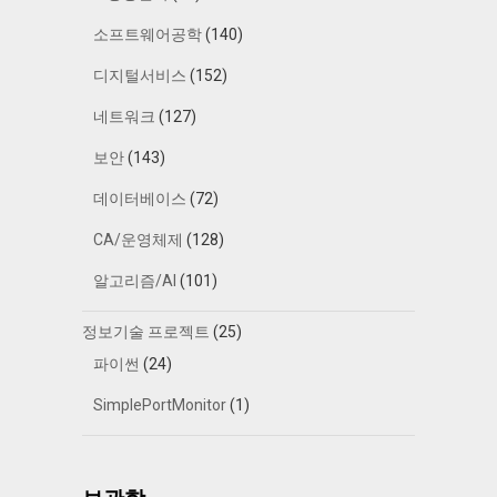
소프트웨어공학
(140)
디지털서비스
(152)
네트워크
(127)
보안
(143)
데이터베이스
(72)
CA/운영체제
(128)
알고리즘/AI
(101)
정보기술 프로젝트
(25)
파이썬
(24)
SimplePortMonitor
(1)