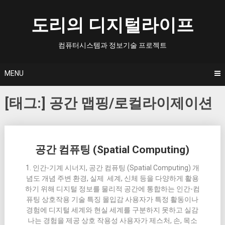
Skip
to
도리의 디지털라이프
content
컴퓨터시스템과 정보기술 프로젝트
MENU
[태그:]
공간 맵핑/로컬라이제이션
Posts
공간 컴퓨팅 (Spatial Computing)
navigation
1. 인간-기계 시너지, 공간 컴퓨팅 (Spatial Computing) 개
념도 개념 주변 환경, 실제 세계, 신체 등을 다양하게 활용
하기 위해 디지털 정보를 물리적 공간에 통합하는 인간-컴
퓨팅 상호작용 기술 특징 몰입감 사용자가 특정 활동이나
경험에 디지털 세계와 현실 세계를 구분하지 못하고 실감
나는 경험을 제공 상호 작용성 사용자가 제스처, 손, 목소