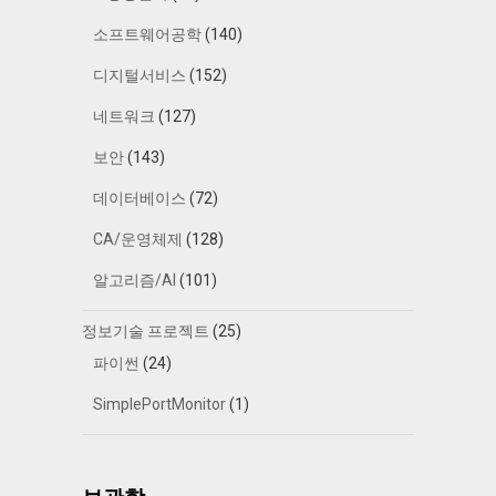
소프트웨어공학
(140)
디지털서비스
(152)
네트워크
(127)
보안
(143)
데이터베이스
(72)
CA/운영체제
(128)
알고리즘/AI
(101)
정보기술 프로젝트
(25)
파이썬
(24)
SimplePortMonitor
(1)