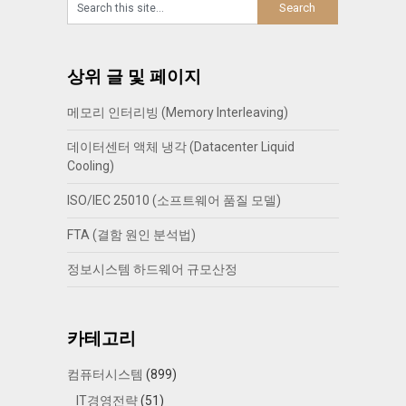
상위 글 및 페이지
메모리 인터리빙 (Memory Interleaving)
데이터센터 액체 냉각 (Datacenter Liquid
Cooling)
ISO/IEC 25010 (소프트웨어 품질 모델)
FTA (결함 원인 분석법)
정보시스템 하드웨어 규모산정
카테고리
컴퓨터시스템
(899)
IT경영전략
(51)