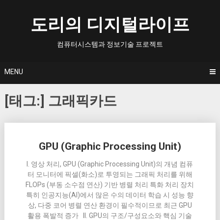
Skip
to
도리의 디지털라이프
content
컴퓨터시스템과 정보기술 프로젝트
MENU
[태그:]
그래픽카드
Posts
GPU (Graphic Processing Unit)
navigation
I. 영상 처리, GPU (Graphic Processing Unit)의 개념 컴퓨
터 모니터에 픽셀(화소)로 투영되는 그래픽 처리를 위해
FLOPs (부동 소수점 연산) 기반 병렬 처리 특화 처리 장치
특히 인공지능(AI)에서 많은 수의 데이터 학습 시 성능 향
상, 다중 코어 병렬 연산 환경이 필수적이므로 최근 GPU
활용 폭발적 증가 II. GPU의 구조/구성요소와 핵심 기술