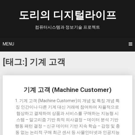
Skip
to
도리의 디지털라이프
content
컴퓨터시스템과 정보기술 프로젝트
MENU
[태그:]
기계 고객
Posts
기계 고객 (Machine Customer)
navigation
1. 기계 고객 (Machine Customer)의 개념 및 특징 개념 특
징 인간이나 다른 기계 대신 거래에 참여하여 자율적으로
협상하고 결제하여 상품과 서비스를 구매하는 지능형 시
스템 – 알고리즘 기반 최적 의사결정 – 데이터 분석 기반
행동 패턴 결정 – 신규 데이터 기반 지속 학습 – 감정 및 충
동 없는 논리적 구매 최근 센서 등 사물인터넷과 인공지능