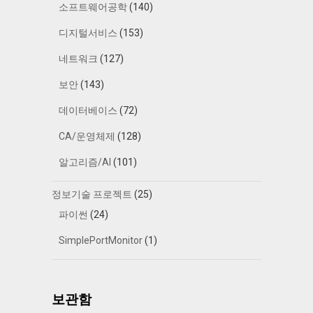
소프트웨어공학
(140)
디지털서비스
(153)
네트워크
(127)
보안
(143)
데이터베이스
(72)
CA/운영체제
(128)
알고리즘/AI
(101)
정보기술 프로젝트
(25)
파이썬
(24)
SimplePortMonitor
(1)
보관함