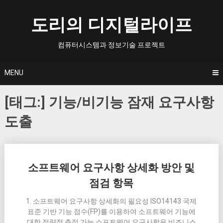
Skip
to
도리의 디지털라이프
content
컴퓨터시스템과 정보기술 프로젝트
MENU
[태그:]
기능/비기능 잠재 요구사항
도출
Posts
소프트웨어 요구사항 상세화 방안 및
navigation
점검 항목
1. 소프트웨어 요구사항 상세화의 필요성 ISO14143 국제
표준 기반 기능 점수(FP)를 이용하여 소프트웨어 기능에
대한 정량적 측정 가능 소프트웨어 요구사항은 비즈니스