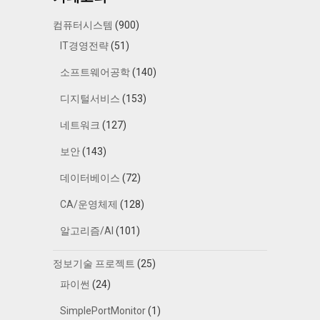
컴퓨터시스템
(900)
IT경영전략
(51)
소프트웨어공학
(140)
디지털서비스
(153)
네트워크
(127)
보안
(143)
데이터베이스
(72)
CA/운영체제
(128)
알고리즘/AI
(101)
정보기술 프로젝트
(25)
파이썬
(24)
SimplePortMonitor
(1)