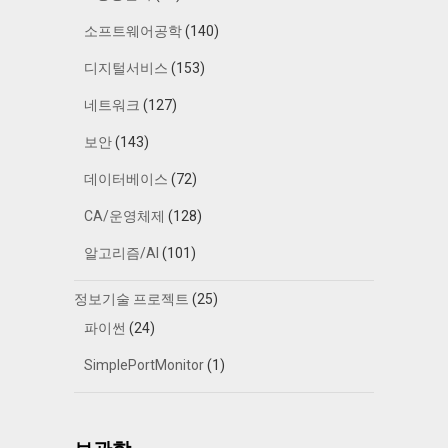
소프트웨어공학
(140)
디지털서비스
(153)
네트워크
(127)
보안
(143)
데이터베이스
(72)
CA/운영체제
(128)
알고리즘/AI
(101)
정보기술 프로젝트
(25)
파이썬
(24)
SimplePortMonitor
(1)