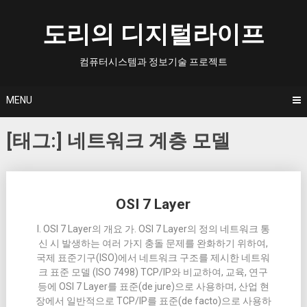
Skip
to
도리의 디지털라이프
content
컴퓨터시스템과 정보기술 프로젝트
MENU
[태그:]
네트워크 계층 모델
Posts
OSI 7 Layer
navigation
I. OSI 7 Layer의 개요 가. OSI 7 Layer의 정의 네트워크 통
신 시 발생하는 여러 가지 충돌 문제를 완화하기 위하여,
국제 표준기구(ISO)에서 네트워크 구조를 제시한 네트워
크 표준 모델 (ISO 7498) TCP/IP와 비교하여, 교육, 연구
등에 OSI 7 Layer를 표준(de jure)으로 사용하며, 산업 현
장에서 일반적으로 TCP/IP를 표준(de facto)으로 사용하