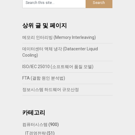
상위 글 및 페이지
메모리 인터리빙 (Memory Interleaving)
데이터센터 액체 냉각 (Datacenter Liquid
Cooling)
ISO/IEC 25010 (소프트웨어 품질 모델)
FTA (결함 원인 분석법)
정보시스템 하드웨어 규모산정
카테고리
컴퓨터시스템
(900)
IT경영전략
(51)