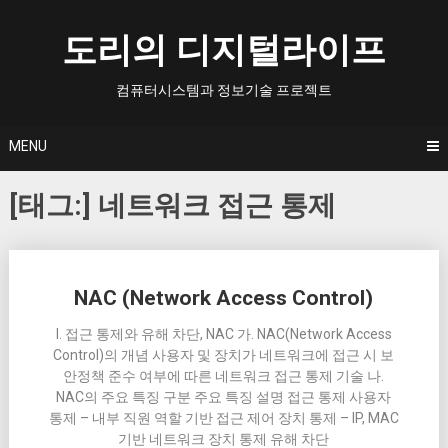
Skip
to
도리의 디지털라이프
content
컴퓨터시스템과 정보기술 프로젝트
MENU
[태그:]
네트워크 접근 통제
Posts
NAC (Network Access Control)
navigation
I. 접근 통제와 유해 차단, NAC 가. NAC(Network Access
Control)의 개념 사용자 및 장치가 네트워크에 접근 시 보
안정책 준수 여부에 따른 네트워크 접근 통제 기술 나.
NAC의 주요 특징 구분 주요 특징 설명 접근 통제 사용자
통제 – 내부 직원 역할 기반 접근 제어 장치 통제 – IP, MAC
기반 네트워크 장치 통제 유해 차단