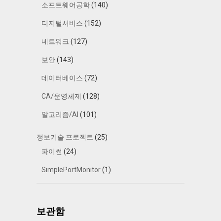
소프트웨어공학
(140)
디지털서비스
(152)
네트워크
(127)
보안
(143)
데이터베이스
(72)
CA/운영체제
(128)
알고리즘/AI
(101)
정보기술 프로젝트
(25)
파이썬
(24)
SimplePortMonitor
(1)
보관함