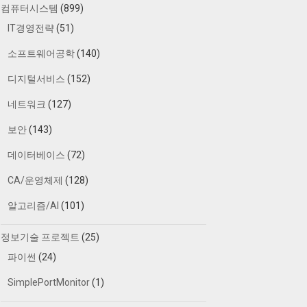
컴퓨터시스템
(899)
IT경영전략
(51)
소프트웨어공학
(140)
디지털서비스
(152)
네트워크
(127)
보안
(143)
데이터베이스
(72)
CA/운영체제
(128)
알고리즘/AI
(101)
정보기술 프로젝트
(25)
파이썬
(24)
SimplePortMonitor
(1)