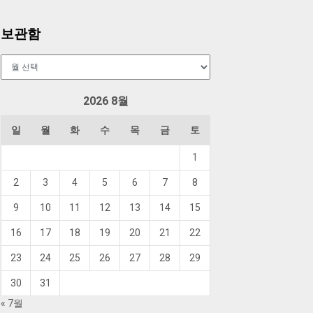
보관함
보
관
함
2026 8월
일
월
화
수
목
금
토
1
2
3
4
5
6
7
8
9
10
11
12
13
14
15
16
17
18
19
20
21
22
23
24
25
26
27
28
29
30
31
« 7월