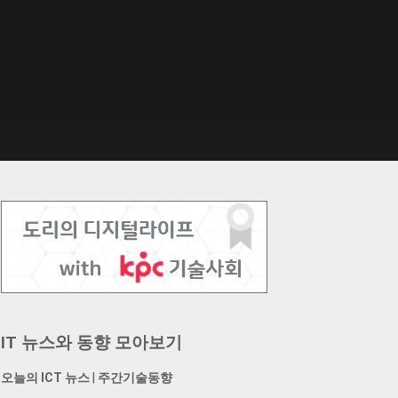
IT 뉴스와 동향 모아보기
오늘의 ICT 뉴스
|
주간기술동향