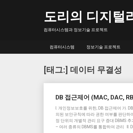
Skip
to
도리의 디지털
content
컴퓨터시스템과 정보기술 프로젝트
컴퓨터시스템
정보기술 프로젝트
[태그:]
데이터 무결성
Posts
DB 접근제어 (MAC, DAC, R
navigation
I. 개인정보보호를 위한, DB 접근제어 가. 
의된 보안규칙에 따라 권한 여부를 판단하여 
정 단위의 개별적 관리 요구 증대 DBMS 
– 여러 종류의 DBMS를 통합하여 관리 II. D