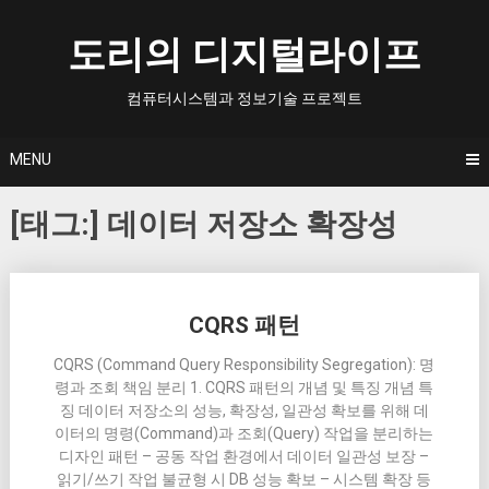
Skip
to
도리의 디지털라이프
content
컴퓨터시스템과 정보기술 프로젝트
MENU
[태그:]
데이터 저장소 확장성
Posts
CQRS 패턴
navigation
CQRS (Command Query Responsibility Segregation): 명
령과 조회 책임 분리 1. CQRS 패턴의 개념 및 특징 개념 특
징 데이터 저장소의 성능, 확장성, 일관성 확보를 위해 데
이터의 명령(Command)과 조회(Query) 작업을 분리하는
디자인 패턴 – 공동 작업 환경에서 데이터 일관성 보장 –
읽기/쓰기 작업 불균형 시 DB 성능 확보 – 시스템 확장 등