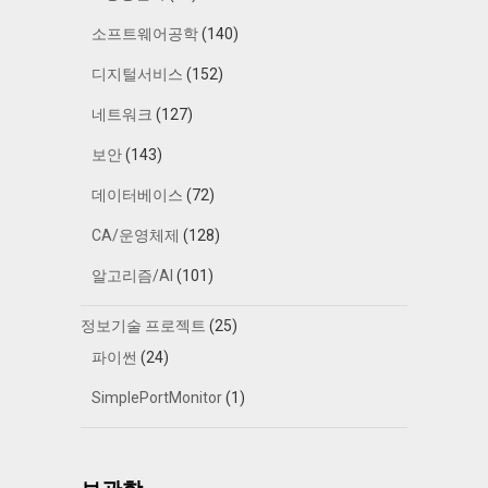
소프트웨어공학
(140)
디지털서비스
(152)
네트워크
(127)
보안
(143)
데이터베이스
(72)
CA/운영체제
(128)
알고리즘/AI
(101)
정보기술 프로젝트
(25)
파이썬
(24)
SimplePortMonitor
(1)