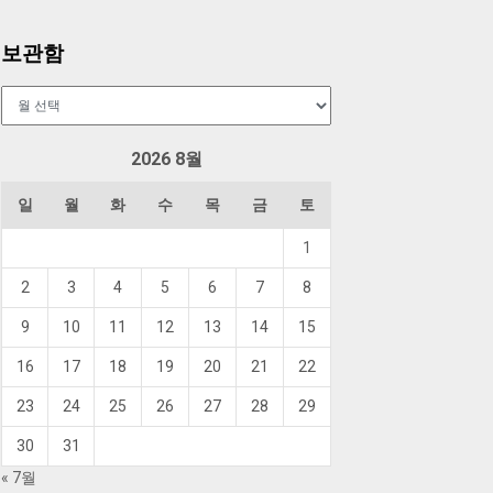
보관함
보
관
함
2026 8월
일
월
화
수
목
금
토
1
2
3
4
5
6
7
8
9
10
11
12
13
14
15
16
17
18
19
20
21
22
23
24
25
26
27
28
29
30
31
« 7월