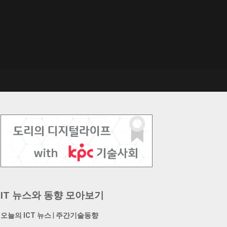
IT 뉴스와 동향 모아보기
오늘의 ICT 뉴스
|
주간기술동향