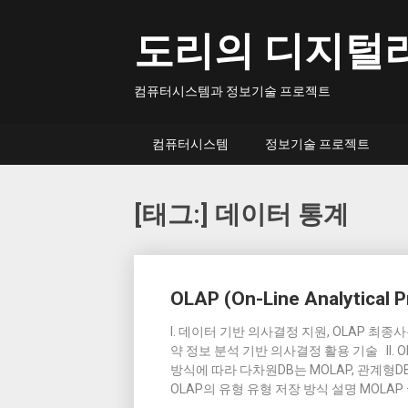
Skip
to
도리의 디지털
content
컴퓨터시스템과 정보기술 프로젝트
컴퓨터시스템
정보기술 프로젝트
[태그:]
데이터 통계
Posts
OLAP (On-Line Analytical 
navigation
I. 데이터 기반 의사결정 지원, OLAP 
약 정보 분석 기반 의사결정 활용 기술 II. O
방식에 따라 다차원DB는 MOLAP, 관계형DB는
OLAP의 유형 유형 저장 방식 설명 MOLAP 