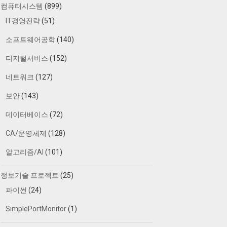
컴퓨터시스템
(899)
IT경영전략
(51)
소프트웨어공학
(140)
디지털서비스
(152)
네트워크
(127)
보안
(143)
데이터베이스
(72)
CA/운영체제
(128)
알고리즘/AI
(101)
정보기술 프로젝트
(25)
파이썬
(24)
SimplePortMonitor
(1)