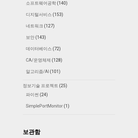
소프트웨어공학
(140)
디지털서비스
(153)
네트워크
(127)
보안
(143)
데이터베이스
(72)
CA/운영체제
(128)
알고리즘/AI
(101)
정보기술 프로젝트
(25)
파이썬
(24)
SimplePortMonitor
(1)
보관함