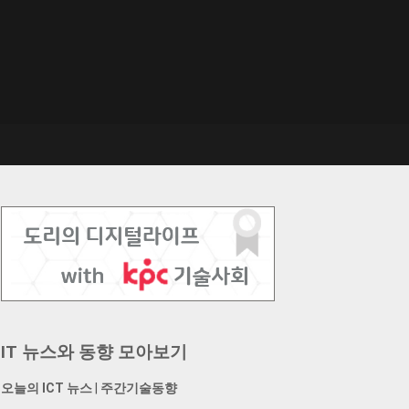
IT 뉴스와 동향 모아보기
오늘의 ICT 뉴스
|
주간기술동향