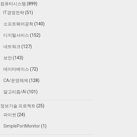
컴퓨터시스템
(899)
IT경영전략
(51)
소프트웨어공학
(140)
디지털서비스
(152)
네트워크
(127)
보안
(143)
데이터베이스
(72)
CA/운영체제
(128)
알고리즘/AI
(101)
정보기술 프로젝트
(25)
파이썬
(24)
SimplePortMonitor
(1)