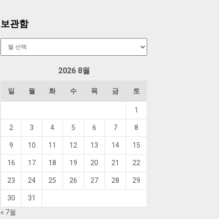
보관함
보
관
함
2026 8월
일
월
화
수
목
금
토
1
2
3
4
5
6
7
8
9
10
11
12
13
14
15
16
17
18
19
20
21
22
23
24
25
26
27
28
29
30
31
« 7월