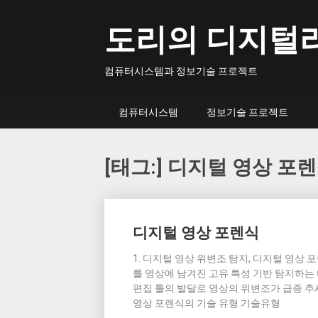
Skip
to
도리의 디지털
content
컴퓨터시스템과 정보기술 프로젝트
컴퓨터시스템
정보기술 프로젝트
[태그:]
디지털 영상 포
Posts
디지털 영상 포렌식
navigation
1. 디지털 영상 위변조 탐지, 디지털 영상 
를 영상에 남겨진 고유 특성 기반 탐지하는 
편집 툴의 발달로 영상의 위변조가 급증 추세
영상 포렌식의 기술 유형 기술유형