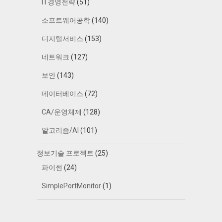
IT경영전략
(51)
소프트웨어공학
(140)
디지털서비스
(153)
네트워크
(127)
보안
(143)
데이터베이스
(72)
CA/운영체제
(128)
알고리즘/AI
(101)
정보기술 프로젝트
(25)
파이썬
(24)
SimplePortMonitor
(1)