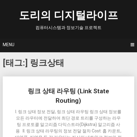
Skip
to
도리의 디지털라이프
content
컴퓨터시스템과 정보기술 프로젝트
MENU
[태그:]
링크상태
Posts
링크 상태 라우팅 (Link State
navigation
Routing)
I. 링크 상태 정보 전달, 링크 상태 라우팅 링크 상태 정보를
모든 라우터에 전달하여 최단 경로 트리를 구성하는 라우
팅 프로토콜 알고리즘 다익스트라(Dijkstra) 알고리즘 사
용 II. 링크 상태 라우팅의 정보 전달 절차 Cost: 홉 카운트,