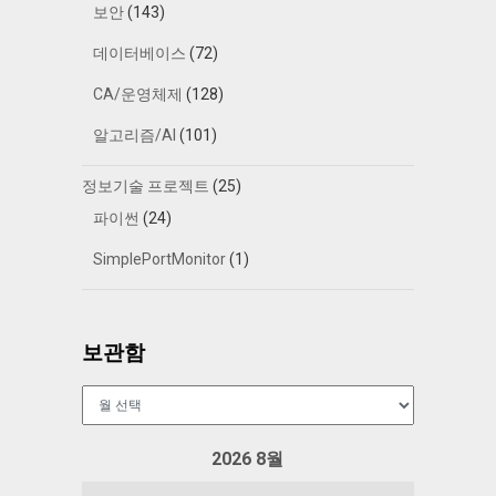
보안
(143)
데이터베이스
(72)
CA/운영체제
(128)
알고리즘/AI
(101)
정보기술 프로젝트
(25)
파이썬
(24)
SimplePortMonitor
(1)
보관함
보
관
함
2026 8월