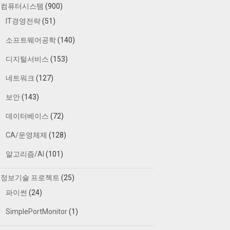
컴퓨터시스템
(900)
IT경영전략
(51)
소프트웨어공학
(140)
디지털서비스
(153)
네트워크
(127)
보안
(143)
데이터베이스
(72)
CA/운영체제
(128)
알고리즘/AI
(101)
정보기술 프로젝트
(25)
파이썬
(24)
SimplePortMonitor
(1)