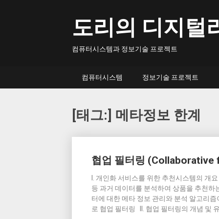
Skip
to
도리의 디지털
content
컴퓨터시스템과 정보기술 프로젝트
컴퓨터시스템
정보기술 프로젝트
[태그:]
메타정보 한계
Posts
협업 필터링 (Collaborative fi
navigation
I. 개인화 서비스를 위한 추천시스템의 개요
등 과거 데이터를 분석하여 상품을 추천하는
터에 대한 메타 정보 관리와 분석 알고리즘
로 협업 필터링 II. 협업 필터링의 개념 및 