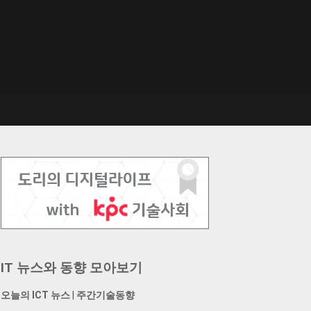
IT 뉴스와 동향 모아보기
오늘의 ICT 뉴스
|
주간기술동향