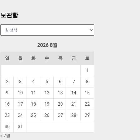
보관함
보
관
함
2026 8월
일
월
화
수
목
금
토
1
2
3
4
5
6
7
8
9
10
11
12
13
14
15
16
17
18
19
20
21
22
23
24
25
26
27
28
29
30
31
« 7월