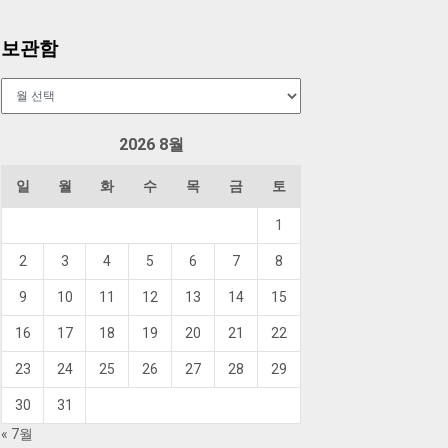
보관함
보
관
함
2026 8월
일
월
화
수
목
금
토
1
2
3
4
5
6
7
8
9
10
11
12
13
14
15
16
17
18
19
20
21
22
23
24
25
26
27
28
29
30
31
« 7월