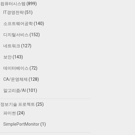
컴퓨터시스템
(899)
IT경영전략
(51)
소프트웨어공학
(140)
디지털서비스
(152)
네트워크
(127)
보안
(143)
데이터베이스
(72)
CA/운영체제
(128)
알고리즘/AI
(101)
정보기술 프로젝트
(25)
파이썬
(24)
SimplePortMonitor
(1)