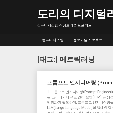
Skip
to
도리의 디지털
content
컴퓨터시스템과 정보기술 프로젝트
컴퓨터시스템
정보기술 프로젝트
[태그:]
메트릭러닝
Posts
프롬프트 엔지니어링 (Prompt 
navigation
1. 프롬프트 엔지니어링(Prompt Engine
는 조직에서 대규모 언어 모델(LLM) 등 생성
맞춤화가 필요하며, 프롬프트 엔지니어링을 
LLM(Large Language Model)의 