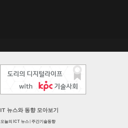
IT 뉴스와 동향 모아보기
오늘의 ICT 뉴스
|
주간기술동향