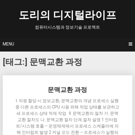
Skip
to
도리의 디지털라이프
content
컴퓨터시스템과 정보기술 프로젝트
MENU
[태그:]
문맥교환 과정
Posts
문맥교환 과정
navigation
I. 자원 할당 시 정보교환, 문맥교환의 개념 프로세스 실행
중 다른 프로세스의 CPU 사용 위해 작업 상태를 보관하고
새 프로세스 상태 적재 작업 II. 문맥교환의 절차 가. 문맥
교환 절차도 나. 문맥교환 절차 단계 절차 설명 1 인터럽
트/시스템 호출 – 운영체제에서 프로세스 스케쥴러에 의
해 인터럽트 발생 2 커널 모드 전환 – 프로세스가 실행되