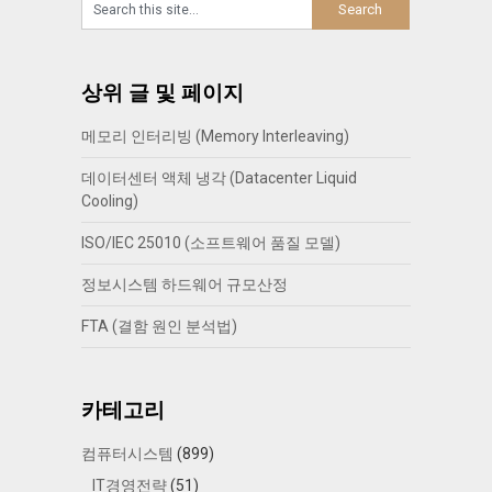
상위 글 및 페이지
메모리 인터리빙 (Memory Interleaving)
데이터센터 액체 냉각 (Datacenter Liquid
Cooling)
ISO/IEC 25010 (소프트웨어 품질 모델)
정보시스템 하드웨어 규모산정
FTA (결함 원인 분석법)
카테고리
컴퓨터시스템
(899)
IT경영전략
(51)