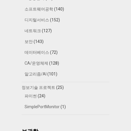
소프트웨어공학
(140)
디지털서비스
(152)
네트워크
(127)
보안
(143)
데이터베이스
(72)
CA/운영체제
(128)
알고리즘/AI
(101)
정보기술 프로젝트
(25)
파이썬
(24)
SimplePortMonitor
(1)