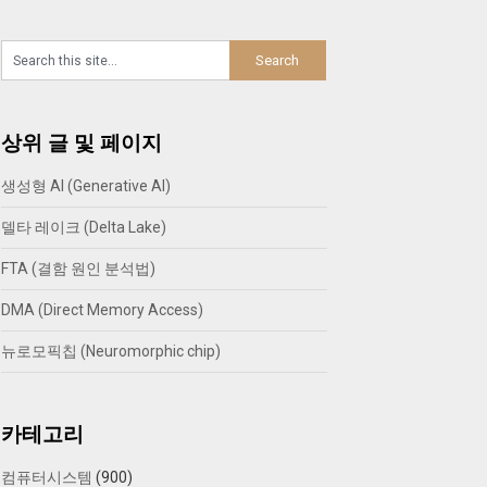
상위 글 및 페이지
생성형 AI (Generative AI)
델타 레이크 (Delta Lake)
FTA (결함 원인 분석법)
DMA (Direct Memory Access)
뉴로모픽칩 (Neuromorphic chip)
카테고리
컴퓨터시스템
(900)