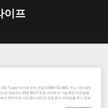
라이프
개요 OSI 7 Layer 이더넷 위치 개념 CSMA/CD, MAC 주소 기반 패킷
로 전송하는 IEEE 802.3 표준 네트워크 기술 특징 비연결형
계층(L2)에서 목적지와 사전 핸드셰이크 과정 없이 프레임을 즉시 전송