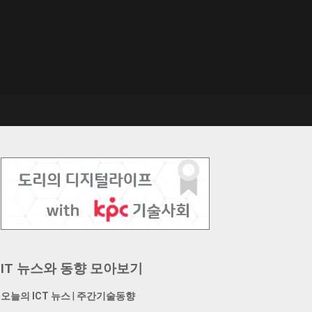
IT 뉴스와 동향 모아보기
오늘의 ICT 뉴스
|
주간기술동향