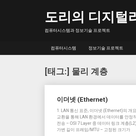
Skip
to
도리의 디지털
content
컴퓨터시스템과 정보기술 프로젝트
컴퓨터시스템
정보기술 프로젝트
[태그:]
물리 계층
Posts
이더넷 (Ethernet)
navigation
1. LAN 통신 표준, 이더넷 (Ethernet)의 
교환을 통해 LAN 환경에서 데이터를 안정적으
전송 – OSI 7 Layer 중 데이터 링크 
가변 길이 프레임/MTU – 고정된 크기가