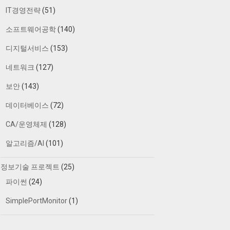
IT경영전략
(51)
소프트웨어공학
(140)
디지털서비스
(153)
네트워크
(127)
보안
(143)
데이터베이스
(72)
CA/운영체제
(128)
알고리즘/AI
(101)
정보기술 프로젝트
(25)
파이썬
(24)
SimplePortMonitor
(1)