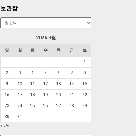
보관함
보
관
함
2026 8월
일
월
화
수
목
금
토
1
2
3
4
5
6
7
8
9
10
11
12
13
14
15
16
17
18
19
20
21
22
23
24
25
26
27
28
29
30
31
« 7월