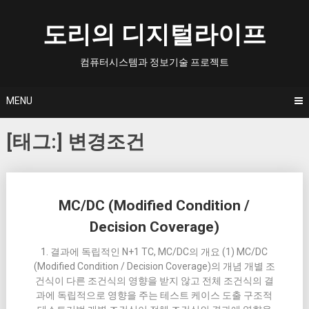
Skip
to
도리의 디지털라이프
content
컴퓨터시스템과 정보기술 프로젝트
MENU
[태그:]
변경조건
Posts
MC/DC (Modified Condition /
navigation
Decision Coverage)
1. 결과에 독립적인 N+1 TC, MC/DC의 개요 (1) MC/DC
(Modified Condition / Decision Coverage)의 개념 개별 조
건식이 다른 조건식의 영향을 받지 않고 전체 조건식의 결
과에 독립적으로 영향을 주는 테스트 케이스 도출 구조적