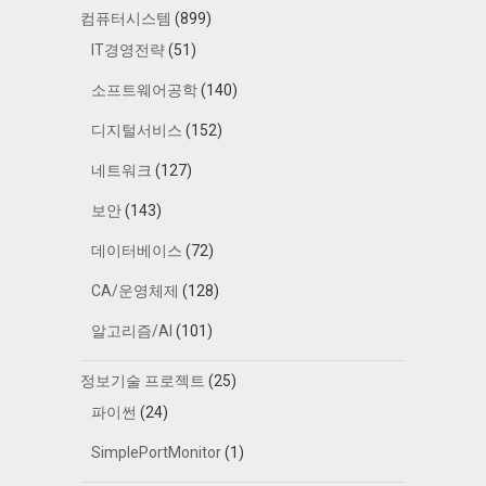
컴퓨터시스템
(899)
IT경영전략
(51)
소프트웨어공학
(140)
디지털서비스
(152)
네트워크
(127)
보안
(143)
데이터베이스
(72)
CA/운영체제
(128)
알고리즘/AI
(101)
정보기술 프로젝트
(25)
파이썬
(24)
SimplePortMonitor
(1)