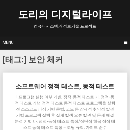
Skip
to
도리의 디지털라이프
content
컴퓨터시스템과 정보기술 프로젝트
MENU
[태그:]
보안 체커
Posts
소프트웨어 정적 테스트, 동적 테스트
navigation
I. 프로그램 실행 여부 기반, 정적-동적 테스트 가. 정적-동
적 테스트 개념 정적 테스트 동적 테스트 프로그램을 실행
전 소스코드 파싱 기반 문법, 코드 등 잠재적 취약점 발견
기법 프로그램 실행 후 실제 발생 오류 발견 및 문제 해결
분석 기법 나. 정적-동적 테스트 특징/장단점 항목 정적 테
스트 동적 테스트 특징 – 코딩 규칙, 가이드 준수