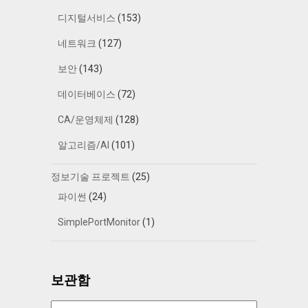
디지털서비스
(153)
네트워크
(127)
보안
(143)
데이터베이스
(72)
CA/운영체제
(128)
알고리즘/AI
(101)
정보기술 프로젝트
(25)
파이썬
(24)
SimplePortMonitor
(1)
보관함
보