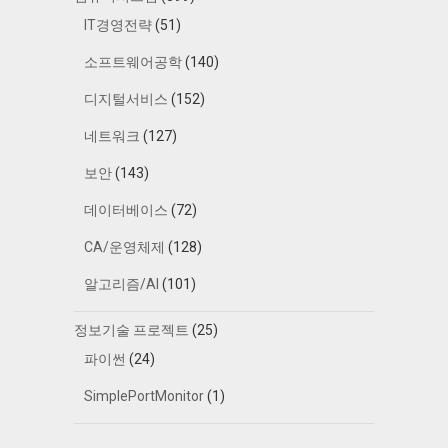
IT경영전략
(51)
소프트웨어공학
(140)
디지털서비스
(152)
네트워크
(127)
보안
(143)
데이터베이스
(72)
CA/운영체제
(128)
알고리즘/AI
(101)
정보기술 프로젝트
(25)
파이썬
(24)
SimplePortMonitor
(1)