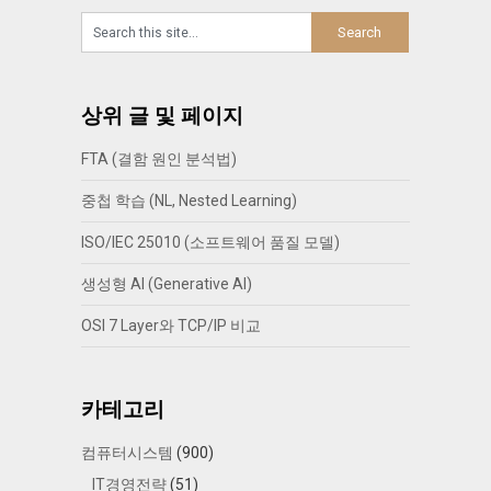
상위 글 및 페이지
FTA (결함 원인 분석법)
중첩 학습 (NL, Nested Learning)
ISO/IEC 25010 (소프트웨어 품질 모델)
생성형 AI (Generative AI)
OSI 7 Layer와 TCP/IP 비교
카테고리
컴퓨터시스템
(900)
IT경영전략
(51)