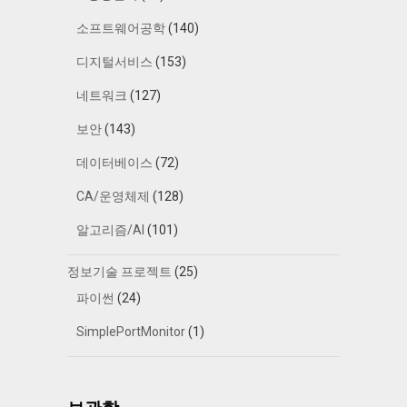
소프트웨어공학
(140)
디지털서비스
(153)
네트워크
(127)
보안
(143)
데이터베이스
(72)
CA/운영체제
(128)
알고리즘/AI
(101)
정보기술 프로젝트
(25)
파이썬
(24)
SimplePortMonitor
(1)