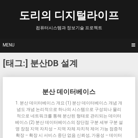
Skip
to
도리의 디지털라이프
content
컴퓨터시스템과 정보기술 프로젝트
MENU
[태그:]
분산DB 설계
Posts
분산 데이터베이스
navigation
1. 분산 데이터베이스 개요 (1) 분산 데이터베이스 개념 개
념도 개념 논리적으로 하나의 시스템으로 구성되나 물리
적으로 네트워크를 통해 분산된 형태로 관리되는 데이터
베이스 (2) 분산 데이터베이스의 장단점 구분 세부 구분 설
명 장점 지역 자치성 – 지역 자체 자치적 제어 가능 점증적
확장 – 확장 시 서비스 중단 없음 신뢰성, 가용성 – 데이터