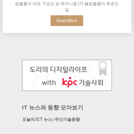
립플롭의 대표 구성도 및 메커니즘 (1) 플립플롭의 회로도
및
Read More
IT 뉴스와 동향 모아보기
오늘의 ICT 뉴스
|
주간기술동향