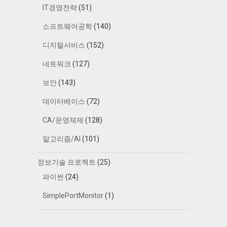
IT경영전략
(51)
소프트웨어공학
(140)
디지털서비스
(152)
네트워크
(127)
보안
(143)
데이터베이스
(72)
CA/운영체제
(128)
알고리즘/AI
(101)
정보기술 프로젝트
(25)
파이썬
(24)
SimplePortMonitor
(1)