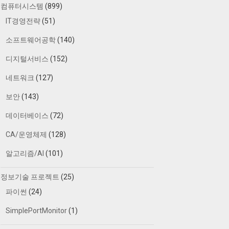
컴퓨터시스템
(899)
IT경영전략
(51)
소프트웨어공학
(140)
디지털서비스
(152)
네트워크
(127)
보안
(143)
데이터베이스
(72)
CA/운영체제
(128)
알고리즘/AI
(101)
정보기술 프로젝트
(25)
파이썬
(24)
SimplePortMonitor
(1)