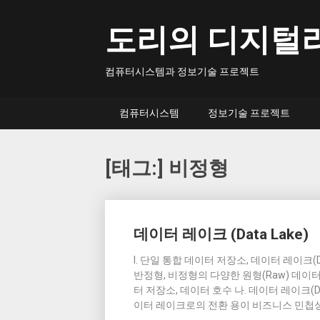
Skip
to
도리의 디지털
content
컴퓨터시스템과 정보기술 프로젝트
컴퓨터시스템
정보기술 프로젝트
[태그:]
비정형
Posts
데이터 레이크 (Data Lake)
navigation
I. 단일 통합 데이터 저장소, 데이터 레이크(Da
반정형, 비정형의 다양한 원형(Raw) 데이터
터 저장소, 데이터 호수 나. 데이터 레이크(Da
이터 레이크로의 전환 용이 비즈니스 민첩성