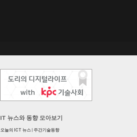
IT 뉴스와 동향 모아보기
오늘의 ICT 뉴스
|
주간기술동향