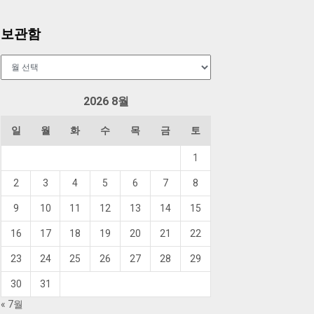
보관함
보
관
함
2026 8월
일
월
화
수
목
금
토
1
2
3
4
5
6
7
8
9
10
11
12
13
14
15
16
17
18
19
20
21
22
23
24
25
26
27
28
29
30
31
« 7월