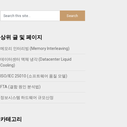
상위 글 및 페이지
메모리 인터리빙 (Memory Interleaving)
데이터센터 액체 냉각 (Datacenter Liquid
Cooling)
ISO/IEC 25010 (소프트웨어 품질 모델)
FTA (결함 원인 분석법)
정보시스템 하드웨어 규모산정
카테고리