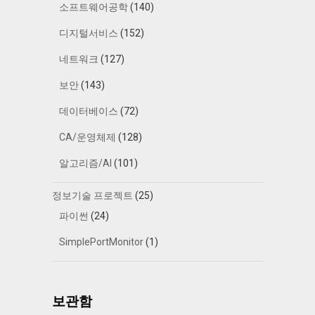
소프트웨어공학
(140)
디지털서비스
(152)
네트워크
(127)
보안
(143)
데이터베이스
(72)
CA/운영체제
(128)
알고리즘/AI
(101)
정보기술 프로젝트
(25)
파이썬
(24)
SimplePortMonitor
(1)
보관함