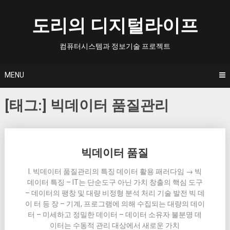
Skip
to
도리의 디지털라이프
content
컴퓨터시스템과 정보기술 프로젝트
MENU
[태그:]
빅데이터 품질관리
Posts
빅데이터 품질
navigation
I. 빅데이터 품질관리의 특징 데이터 활용 패러다임 → 빅
데이터 특징 – IT는 단순도구 아닌 가치 창출의 핵심 도구
– 데이터의 팽창 및 대량 비정형 분석 처리 기술 발전 빅 데
이 터 등 장 – 기계, 프로그램에 의해 수집되는 대량의 데이
터 – 미세하고 정밀한 데이터 – 데이터 소유자 불분명 데
이터는 수동적 관리 대상에서 새로운 가치