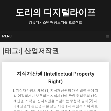
Skip
to
도리의 디지털라이프
content
컴퓨터시스템과 정보기술 프로젝트
MENU
[태그:]
산업저작권
Posts
지식재산권 (Intellectual Property
navigation
Right)
1. 지식재산권의 개념 (1) 지식재산권의 개념 법령 등에 따
라 인정되거나 보호되는 지식재산에 관한 권리로써 산업
재산권, 저작권, 신지식권을 포괄하는 무형적 권리 (2) 지
식재산권의 필요성 구분 설명 시장에서 독점적 지위 확보