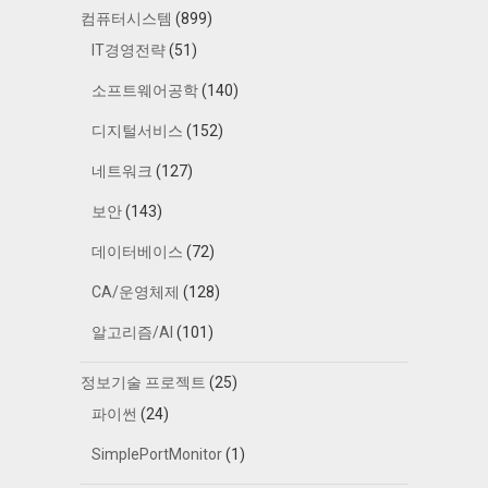
컴퓨터시스템
(899)
IT경영전략
(51)
소프트웨어공학
(140)
디지털서비스
(152)
네트워크
(127)
보안
(143)
데이터베이스
(72)
CA/운영체제
(128)
알고리즘/AI
(101)
정보기술 프로젝트
(25)
파이썬
(24)
SimplePortMonitor
(1)