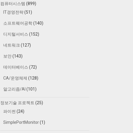
컴퓨터시스템
(899)
IT경영전략
(51)
소프트웨어공학
(140)
디지털서비스
(152)
네트워크
(127)
보안
(143)
데이터베이스
(72)
CA/운영체제
(128)
알고리즘/AI
(101)
정보기술 프로젝트
(25)
파이썬
(24)
SimplePortMonitor
(1)