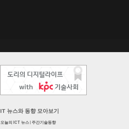
IT 뉴스와 동향 모아보기
오늘의 ICT 뉴스
|
주간기술동향