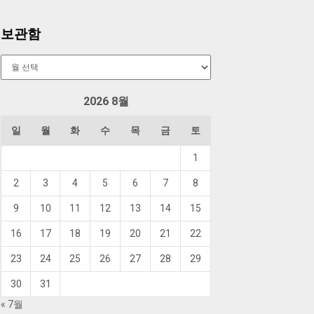
보관함
보
관
함
2026 8월
일
월
화
수
목
금
토
1
2
3
4
5
6
7
8
9
10
11
12
13
14
15
16
17
18
19
20
21
22
23
24
25
26
27
28
29
30
31
« 7월