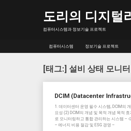
Skip
to
도리의 디지털
content
컴퓨터시스템과 정보기술 프로젝트
컴퓨터시스템
정보기술 프로젝트
[태그:]
설비 상태 모니
Posts
DCIM (Datacenter Infrast
navigation
1. 데이터센터 운영 필수 시스템, DCIM의 개요 (1) 
요성 (2) DCIM의 개념 및 목적 개념 목적
로 모니터링하고 통합 관리하는 시스템 – 수작
– 에너지 비용 절감 및 ESG 경영 –