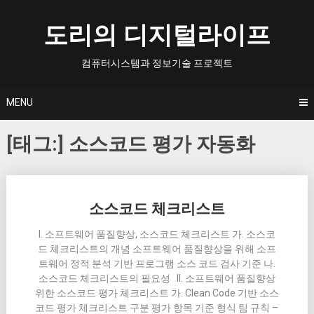
Skip
to
도리의 디지털라이프
content
컴퓨터시스템과 정보기술 프로젝트
MENU
[태그:]
소스코드 평가 자동화
Posts
소스코드 체크리스트
navigation
I. 소프트웨어 품질향상, 소스코드 체크리스트 가. 소스코
드 체크리스트의 개념 소프트웨어 품질향상을 위해 소프
트웨어 정적 분석 기반 프로그램 소스 코드 검사 기준 나.
소스코드 체크리스트의 필요성 II. 소프트웨어 품질향상
위한 소스코드 평가 체크리스트 가. Clean Code 기반 소스
코드 평가 체크리스트 구분 평가 항목 기준 형식 팀 규칙 –