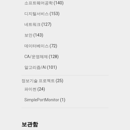
소프트웨어공학
(140)
디지털서비스
(153)
네트워크
(127)
보안
(143)
데이터베이스
(72)
CA/운영체제
(128)
알고리즘/AI
(101)
정보기술 프로젝트
(25)
파이썬
(24)
SimplePortMonitor
(1)
보관함