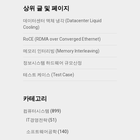
상위 글 및 페이지
데이터센터 액체 냉각 (Datacenter Liquid
Cooling)
RoCE (RDMA over Converged Ethernet)
메모리 인터리빙 (Memory Interleaving)
정보시스템 하드웨어 규모산정
테스트 케이스 (Test Case)
카테고리
컴퓨터시스템
(899)
IT경영전략
(51)
소프트웨어공학
(140)