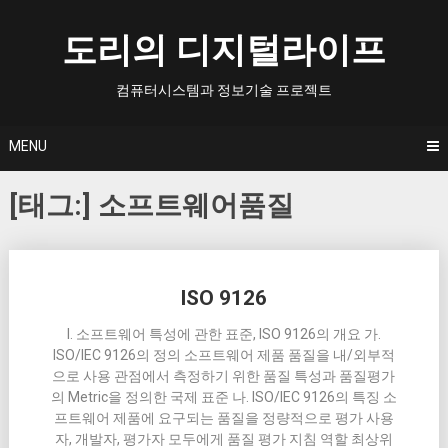
Skip
to
도리의 디지털라이프
content
컴퓨터시스템과 정보기술 프로젝트
MENU
[태그:]
소프트웨어품질
Posts
ISO 9126
navigation
I. 소프트웨어 특성에 관한 표준, ISO 9126의 개요 가.
ISO/IEC 9126의 정의 소프트웨어 제품 품질을 내/외부적
으로 사용 관점에서 측정하기 위한 품질 특성과 품질평가
의 Metric을 정의한 국제 표준 나. ISO/IEC 9126의 특징 소
프트웨어 제품에 요구되는 품질을 정량적으로 평가 사용
자, 개발자, 평가자 모두에게 품질 평가 지침 역할 최상위