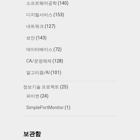
소프트웨어공학
(140)
디지털서비스
(153)
네트워크
(127)
보안
(143)
데이터베이스
(72)
CA/운영체제
(128)
알고리즘/AI
(101)
정보기술 프로젝트
(25)
파이썬
(24)
SimplePortMonitor
(1)
보관함