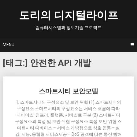
Skip
to
도리의 디지털라이프
content
컴퓨터시스템과 정보기술 프로젝트
MENU
[태그:]
안전한 API 개발
Posts
스마트시티 보안모델
navigation
1. 스마트시티의 구성요소 및 보안 위협 (1) 스마트시티의
구성요소 스마트시티의 구성요소는 서비스 흐름에 따라
디바이스, 인프라, 플랫폼, 서비스로 구분 (2) 스마트시티
구성요소의 특성 및 보안 위협 구성요소 특성 보안 위협 스
마트시티 디바이스 – 서비스 개방형으로 상호 연동 – 실
감, 지능, 융합형 서비스제공 – DoS 공격에 따른 통신 방해