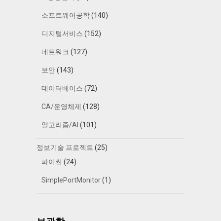
소프트웨어공학
(140)
디지털서비스
(152)
네트워크
(127)
보안
(143)
데이터베이스
(72)
CA/운영체제
(128)
알고리즘/AI
(101)
정보기술 프로젝트
(25)
파이썬
(24)
SimplePortMonitor
(1)