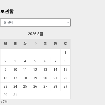
보관함
보
관
함
2026 8월
일
월
화
수
목
금
토
1
2
3
4
5
6
7
8
9
10
11
12
13
14
15
16
17
18
19
20
21
22
23
24
25
26
27
28
29
30
31
« 7월