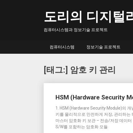
Skip
to
도리의 디지털
content
컴퓨터시스템과 정보기술 프로젝트
컴퓨터시스템
정보기술 프로젝트
[태그:]
암호 키 관리
Posts
HSM (Hardware Security M
navigation
1. HSM (Hardware Security Mo
키를 물리적으로 안전하게 저장, 관리하는 하드웨어
마스터 암호화 키 보관 – 전송/저장 데이터 암
S/W를 포함하는 암호화 모듈