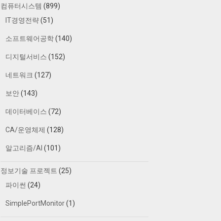
컴퓨터시스템
(899)
IT경영전략
(51)
소프트웨어공학
(140)
디지털서비스
(152)
네트워크
(127)
보안
(143)
데이터베이스
(72)
CA/운영체제
(128)
알고리즘/AI
(101)
정보기술 프로젝트
(25)
파이썬
(24)
SimplePortMonitor
(1)