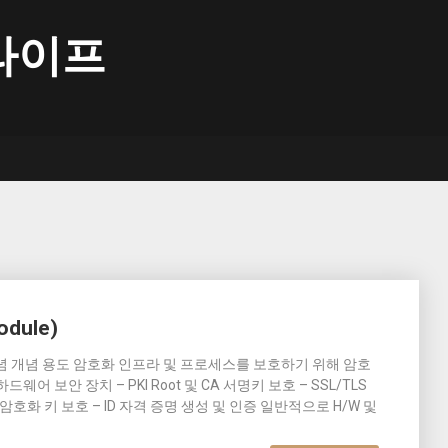
라이프
odule)
dule)의 개념 개념 용도 암호화 인프라 및 프로세스를 보호하기 위해 암호
 보안 장치 – PKI Root 및 CA 서명키 보호 – SSL/TLS
호화 키 보호 – ID 자격 증명 생성 및 인증 일반적으로 H/W 및