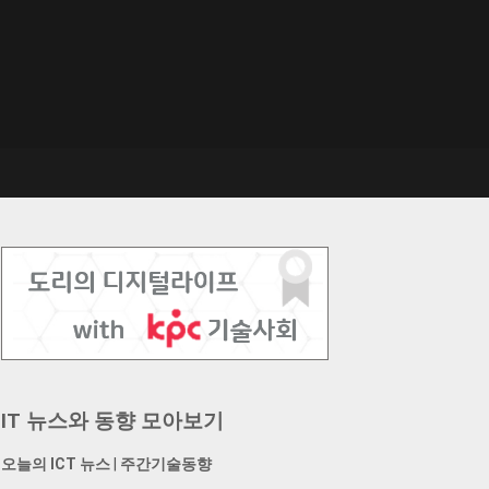
IT 뉴스와 동향 모아보기
오늘의 ICT 뉴스
|
주간기술동향