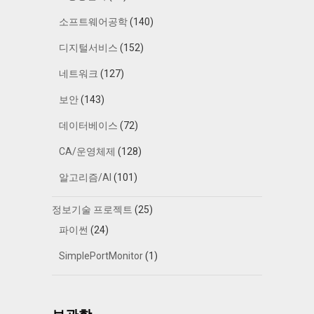
소프트웨어공학
(140)
디지털서비스
(152)
네트워크
(127)
보안
(143)
데이터베이스
(72)
CA/운영체제
(128)
알고리즘/AI
(101)
정보기술 프로젝트
(25)
파이썬
(24)
SimplePortMonitor
(1)