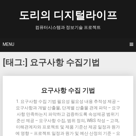
Skip
to
도리의 디지털라이프
content
컴퓨터시스템과 정보기술 프로젝트
MENU
[태그:]
요구사항 수집기법
Posts
요구사항 수집 기법
navigation
1. 요구사항 수집 기법 필요성 필요성 내용 추적성 제공 –
요구사항과 개발 산출물, 단계별 산출물 관계 파악 – 요구
사항 만족하는지 파악하고 검증하도록 속성제공 범위기
준선 제공 – 요구사항 수집, 범위 정의, WBS 작성 – 고객,
이해관계자와 프로젝트 및 제품 기준선 제공 일정과 원가
에 영향 – 프로젝트 일정과 원가 및 예산 산정의 기준 – 요