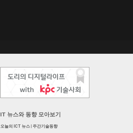
IT 뉴스와 동향 모아보기
오늘의 ICT 뉴스
|
주간기술동향