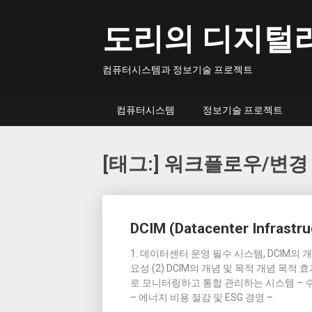
Skip
to
도리의 디지털
content
컴퓨터시스템과 정보기술 프로젝트
컴퓨터시스템
정보기술 프로젝트
[태그:]
워크플로우/변경
Posts
DCIM (Datacenter Infrast
navigation
1. 데이터센터 운영 필수 시스템, DCIM의 개요 (1) 
요성 (2) DCIM의 개념 및 목적 개념 목적
로 모니터링하고 통합 관리하는 시스템 – 수작
– 에너지 비용 절감 및 ESG 경영 –