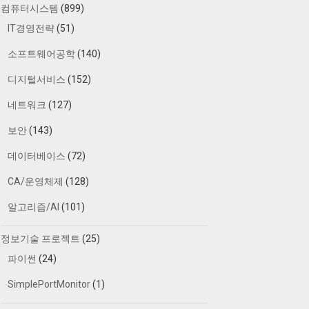
컴퓨터시스템
(899)
IT경영전략
(51)
소프트웨어공학
(140)
디지털서비스
(152)
네트워크
(127)
보안
(143)
데이터베이스
(72)
CA/운영체제
(128)
알고리즘/AI
(101)
정보기술 프로젝트
(25)
파이썬
(24)
SimplePortMonitor
(1)