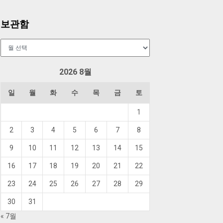
보관함
보
관
함
2026 8월
일
월
화
수
목
금
토
1
2
3
4
5
6
7
8
9
10
11
12
13
14
15
16
17
18
19
20
21
22
23
24
25
26
27
28
29
30
31
« 7월