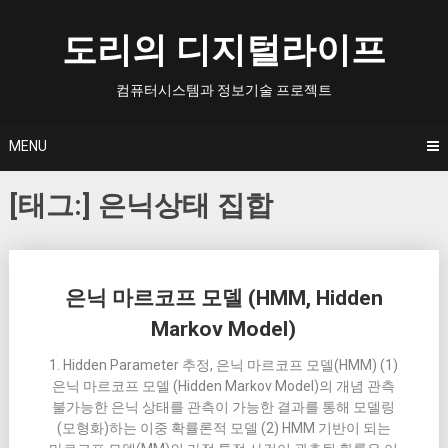
Skip
to
도리의 디지털라이프
content
컴퓨터시스템과 정보기술 프로젝트
MENU
[태그:]
은닉상태 집합
Posts
은닉 마르코프 모델 (HMM, Hidden
navigation
Markov Model)
1. Hidden Parameter 추정, 은닉 마르코프 모델(HMM) (1)
은닉 마르코프 모델 (Hidden Markov Model)의 개념 관측
불가능한 은닉 상태를 관측이 가능한 결과를 통해 모델링
(모형화)하는 이중 확률론적 모델 (2) HMM 기반이 되는