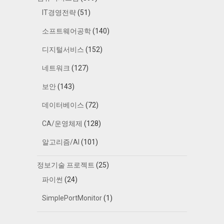
IT경영전략
(51)
소프트웨어공학
(140)
디지털서비스
(152)
네트워크
(127)
보안
(143)
데이터베이스
(72)
CA/운영체제
(128)
알고리즘/AI
(101)
정보기술 프로젝트
(25)
파이썬
(24)
SimplePortMonitor
(1)