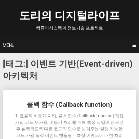
Skip
to
도리의 디지털라이프
content
컴퓨터시스템과 정보기술 프로젝트
MENU
[태그:]
이벤트 기반(Event-driven)
아키텍처
Posts
콜백 함수 (Callback function)
navigation
1. 효율적 비동기 처리, 콜백 함수 (Callback function) 개요
개념 코드 재사용, 비동기 처리를 위해 특정 작업이 완료된
후 실행되도록 다른 코드의 인수로 넘겨주는 실행 가능한
코드 사용 목적 이벤트 핸들링 – 특정 이벤트에 대한 처리