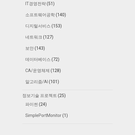
IT경영전략
(51)
소프트웨어공학
(140)
디지털서비스
(153)
네트워크
(127)
보안
(143)
데이터베이스
(72)
CA/운영체제
(128)
알고리즘/AI
(101)
정보기술 프로젝트
(25)
파이썬
(24)
SimplePortMonitor
(1)