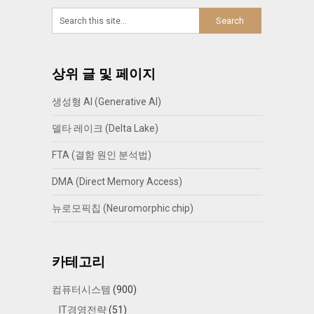
상위 글 및 페이지
생성형 AI (Generative AI)
델타 레이크 (Delta Lake)
FTA (결함 원인 분석법)
DMA (Direct Memory Access)
뉴로모픽칩 (Neuromorphic chip)
카테고리
컴퓨터시스템
(900)
IT경영전략
(51)