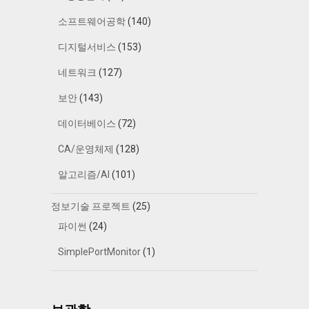
소프트웨어공학
(140)
디지털서비스
(153)
네트워크
(127)
보안
(143)
데이터베이스
(72)
CA/운영체제
(128)
알고리즘/AI
(101)
정보기술 프로젝트
(25)
파이썬
(24)
SimplePortMonitor
(1)