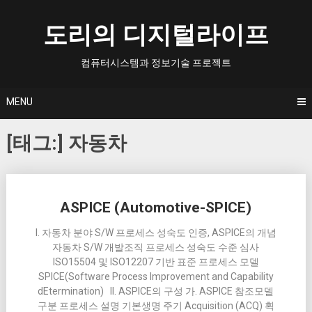
Skip
to
도리의 디지털라이프
content
컴퓨터시스템과 정보기술 프로젝트
MENU
[태그:]
자동차
Posts
ASPICE (Automotive-SPICE)
navigation
I. 자동차 분야 S/W 프로세스 성숙도 인증, ASPICE의 개념
자동차 S/W 개발조직 프로세스 성숙도 수준 심사
ISO15504 및 ISO12207 기반 표준 프로세스 모델
SPICE(Software Process Improvement and Capability
dEtermination) II. ASPICE의 구성 가. ASPICE 참조모델
구분 프로세스 설명 기본생명 주기 Acquisition (ACQ) 획