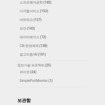
소프트웨어공학
(140)
디지털서비스
(153)
네트워크
(127)
보안
(143)
데이터베이스
(72)
CA/운영체제
(128)
알고리즘/AI
(101)
정보기술 프로젝트
(25)
파이썬
(24)
SimplePortMonitor
(1)
보관함