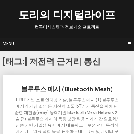
Skip
to
도리의 디지털라이프
content
컴퓨터시스템과 정보기술 프로젝트
MENU
[태그:]
저전력 근거리 통신
Posts
블루투스 메시 (Bluetooth Mesh)
navigation
1. BLE기반 소물 인터넷 기술, 블루투스 메시 (1) 블루투스
메시의 개념 조명 등 저전력 소물 IoT기기 통신을 위해 단
순한 재전송(relay) 동작기반 Bluetooth Mesh Network 기
술 (2) 블루투스 메시의 특징 보안 적용 – 기기 간 암호화/
인증 기반 기밀성 유지 매시 네트워크 – 무선 전파 특성상
메시 네트워크 적합 응용 표준화 – 네트워크 및 데이터 모