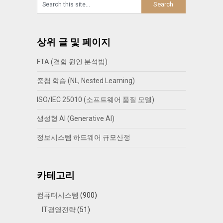
상위 글 및 페이지
FTA (결함 원인 분석법)
중첩 학습 (NL, Nested Learning)
ISO/IEC 25010 (소프트웨어 품질 모델)
생성형 AI (Generative AI)
정보시스템 하드웨어 규모산정
카테고리
컴퓨터시스템
(900)
IT경영전략
(51)