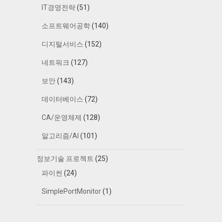
IT경영전략
(51)
소프트웨어공학
(140)
디지털서비스
(152)
네트워크
(127)
보안
(143)
데이터베이스
(72)
CA/운영체제
(128)
알고리즘/AI
(101)
정보기술 프로젝트
(25)
파이썬
(24)
SimplePortMonitor
(1)