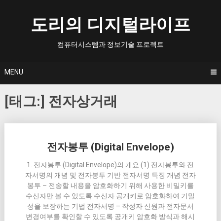
Skip
to
도리의 디지털라이프
content
컴퓨터시스템과 정보기술 프로젝트
MENU
[태그:]
전자상거래
Posts
전자봉투 (Digital Envelope)
navigation
1. 전자봉투 (Digital Envelope)의 개요 (1) 전자봉투와 전
자서명의 개념 및 전자봉투 기반 전자서명 특징 개념 전자
봉투 – 전송할 내용을 암호화하기 위해 사용한 비밀키를
수신자만 볼 수 있도록 수신자 공개키로 암호화하여 기밀
성을 보장하는 기법 전자서명 – 작성자 신원과 전자문서
변경여부를 확인할 수 있도록 공개키 암호화 방식과 해시