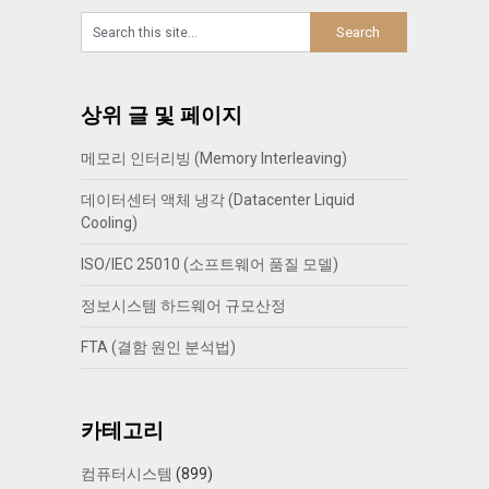
상위 글 및 페이지
메모리 인터리빙 (Memory Interleaving)
데이터센터 액체 냉각 (Datacenter Liquid
Cooling)
ISO/IEC 25010 (소프트웨어 품질 모델)
정보시스템 하드웨어 규모산정
FTA (결함 원인 분석법)
카테고리
컴퓨터시스템
(899)