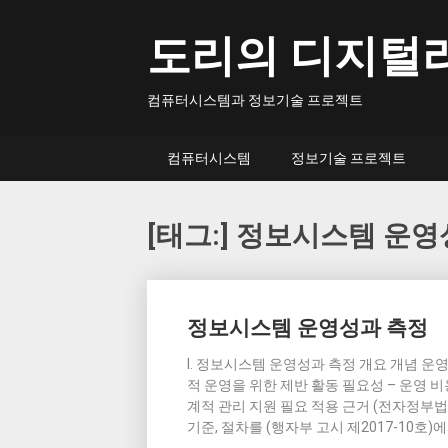
Skip
to
도리의 디지털
content
컴퓨터시스템과 정보기술 프로젝트
컴퓨터시스템
정보기술 프로젝트
[태그:]
정보시스템 운영
Posts
정보시스템 운영성과 측정
navigation
I. 정보시스템 운영성과 측정 개요 개념 운
적 운영을 위한 제반 활동 필요성 – 운영 
계적 관리 지원 필요 적용 근거 (전자정부법 
기준, 절차를 (행자부 고시 제2017-10호)에