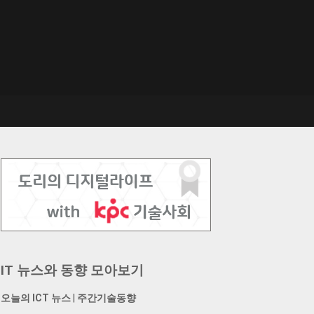
IT 뉴스와 동향 모아보기
오늘의 ICT 뉴스
|
주간기술동향