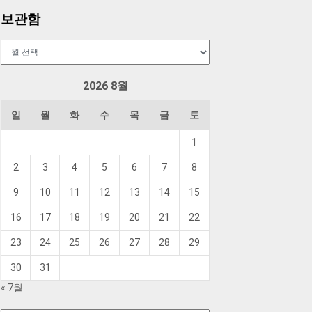
보관함
보
관
함
2026 8월
일
월
화
수
목
금
토
1
2
3
4
5
6
7
8
9
10
11
12
13
14
15
16
17
18
19
20
21
22
23
24
25
26
27
28
29
30
31
« 7월