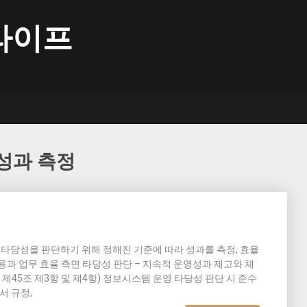
라이프
성과 측정
영타당성을 판단하기 위해 정해진 기준에 따라 성과를 측정, 효율
비용과 업무 효율 측면 타당성 판단 – 지속적 운영성과 제고와 체
제45조 제3항 및 제4항) 정보시스템 운영 타당성 판단 시 준수
서 규정,