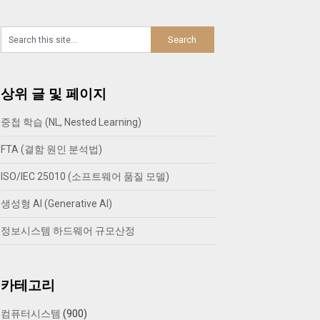
상위 글 및 페이지
중첩 학습 (NL, Nested Learning)
FTA (결함 원인 분석법)
ISO/IEC 25010 (소프트웨어 품질 모델)
생성형 AI (Generative AI)
정보시스템 하드웨어 규모산정
카테고리
컴퓨터시스템
(900)