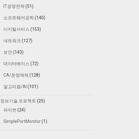
IT경영전략
(51)
소프트웨어공학
(140)
디지털서비스
(153)
네트워크
(127)
보안
(143)
데이터베이스
(72)
CA/운영체제
(128)
알고리즘/AI
(101)
정보기술 프로젝트
(25)
파이썬
(24)
SimplePortMonitor
(1)