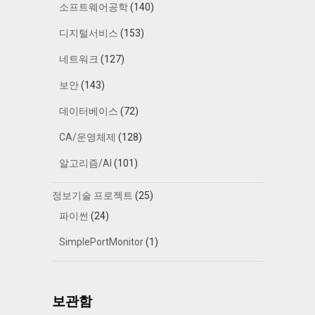
소프트웨어공학
(140)
디지털서비스
(153)
네트워크
(127)
보안
(143)
데이터베이스
(72)
CA/운영체제
(128)
알고리즘/AI
(101)
정보기술 프로젝트
(25)
파이썬
(24)
SimplePortMonitor
(1)
보관함