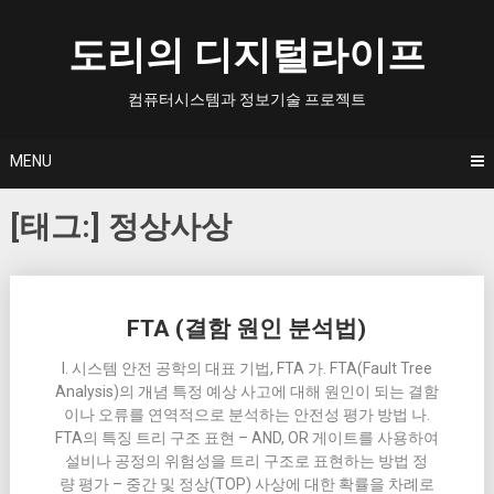
Skip
to
도리의 디지털라이프
content
컴퓨터시스템과 정보기술 프로젝트
MENU
[태그:]
정상사상
Posts
FTA (결함 원인 분석법)
navigation
I. 시스템 안전 공학의 대표 기법, FTA 가. FTA(Fault Tree
Analysis)의 개념 특정 예상 사고에 대해 원인이 되는 결함
이나 오류를 연역적으로 분석하는 안전성 평가 방법 나.
FTA의 특징 트리 구조 표현 – AND, OR 게이트를 사용하여
설비나 공정의 위험성을 트리 구조로 표현하는 방법 정
량 평가 – 중간 및 정상(TOP) 사상에 대한 확률을 차례로