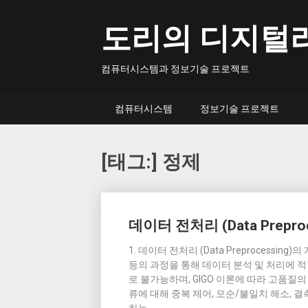
Skip
to
도리의 디지털
content
컴퓨터시스템과 정보기술 프로젝트
컴퓨터시스템
정보기술 프로젝트
[태그:]
정제
Posts
데이터 전처리 (Data Preproc
navigation
1. 데이터 전처리 (Data Preprocessi
등의 과정을 통해 데이터 분석 및 처리에 
로 불가능하며, GIGO 이론에 따라 고품질
류에 대해 중복 제어, 모순/불일치 해소,