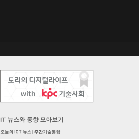
IT 뉴스와 동향 모아보기
오늘의 ICT 뉴스
|
주간기술동향