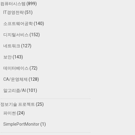
컴퓨터시스템
(899)
IT경영전략
(51)
소프트웨어공학
(140)
디지털서비스
(152)
네트워크
(127)
보안
(143)
데이터베이스
(72)
CA/운영체제
(128)
알고리즘/AI
(101)
정보기술 프로젝트
(25)
파이썬
(24)
SimplePortMonitor
(1)