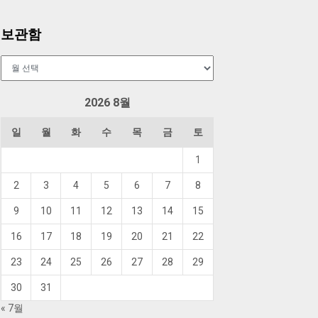
보관함
보
관
함
2026 8월
일
월
화
수
목
금
토
1
2
3
4
5
6
7
8
9
10
11
12
13
14
15
16
17
18
19
20
21
22
23
24
25
26
27
28
29
30
31
« 7월