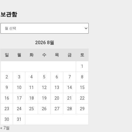
보관함
보
관
함
2026 8월
일
월
화
수
목
금
토
1
2
3
4
5
6
7
8
9
10
11
12
13
14
15
16
17
18
19
20
21
22
23
24
25
26
27
28
29
30
31
« 7월