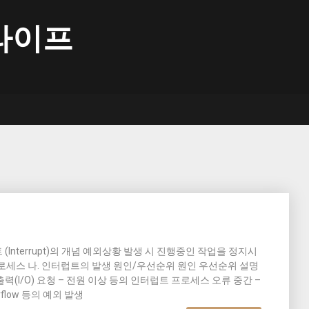
라이프
 (Interrupt)의 개념 예외상황 발생 시 진행중인 작업을 정지시
로세스 나. 인터럽트의 발생 원인/우선순위 원인 우선순위 설명
력(I/O) 요청 – 전원 이상 등의 인터럽트 프로세스 오류 중간 –
Overflow 등의 예외 발생