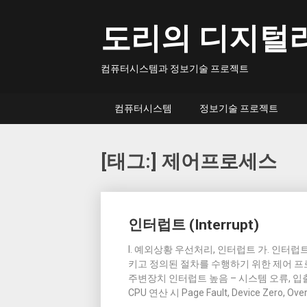
Skip
to
도리의 디지털
content
컴퓨터시스템과 정보기술 프로젝트
컴퓨터시스템
정보기술 프로젝트
[태그:]
제어프로세스
Posts
인터럽트 (Interrupt)
navigation
I. 예외상황 우선처리, 인터럽트 가. 인터럽트
키고 정의된 절차를 수행하기 위한 제어 프
주변장치 인터럽트 높음 – 시스템 오류, 입출
CPU 연산 시 Page Fault, Device Zero, 