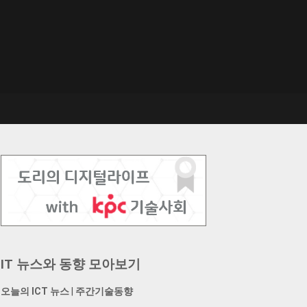
IT 뉴스와 동향 모아보기
오늘의 ICT 뉴스
|
주간기술동향