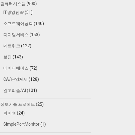
컴퓨터시스템
(900)
IT경영전략
(51)
소프트웨어공학
(140)
디지털서비스
(153)
네트워크
(127)
보안
(143)
데이터베이스
(72)
CA/운영체제
(128)
알고리즘/AI
(101)
정보기술 프로젝트
(25)
파이썬
(24)
SimplePortMonitor
(1)